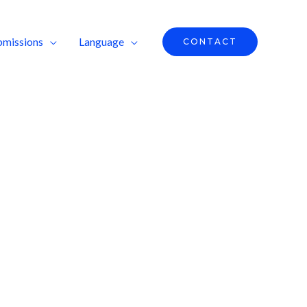
bmissions
Language
CONTACT