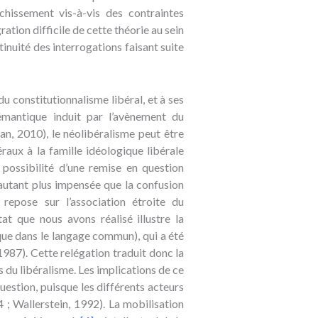
nchissement vis-à-vis des contraintes
tion difficile de cette théorie au sein
tinuité des interrogations faisant suite
du constitutionnalisme libéral, et à ses
émantique induit par l’avènement du
ian, 2010), le néolibéralisme peut être
raux à la famille idéologique libérale
 possibilité d’une remise en question
’autant plus impensée que la confusion
 repose sur l’association étroite du
t que nous avons réalisé illustre la
ique dans le langage commun), qui a été
1987). Cette relégation traduit donc la
ns du libéralisme. Les implications de ce
uestion, puisque les différents acteurs
 ; Wallerstein, 1992). La mobilisation