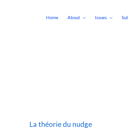
Home
About
Issues
Su
La théorie du nudge