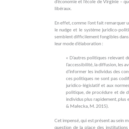
d’économie et l’école de Virginie – qu
libéraux.
En effet, comme l’ont fait remarquer 
le nudge et le système juridico-polit
semblent difficilement fongibles dans 
leur mode d’élaboration :
« D’autres politiques relevant d
l’accessibilité, la diffusion, les
d’informer les individus des con
ces politiques ne sont pas codi
juridico-législatif et aux norme
politique, de procédure et de 
individus plus rapidement, plus e
& Małecka, M. 2015).
Cet impensé, qui est présent au sein m
question de la place des institutions