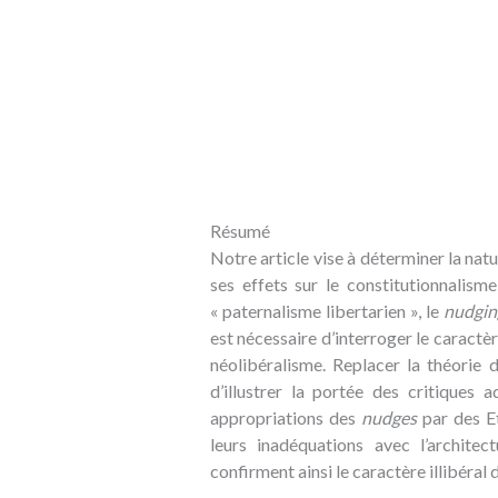
Résumé
Notre article vise à déterminer la nat
ses effets sur le constitutionnalism
« paternalisme libertarien », le
nudgin
est nécessaire d’interroger le caractèr
néolibéralisme. Replacer la théorie
d’illustrer la portée des critiques 
appropriations des
nudges
par des Et
leurs inadéquations avec l’architect
confirment ainsi le caractère illibéral