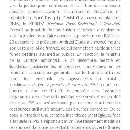
vers la justice pour contester l’installation des nouveaux
conseils d’administration. Parallèlement, l’instance de
régulation des médias qui préexistait à la mise en place du
RMN, le KRRiTV (
Krajowa Rada Radiofonii i Telewizji,
Conseil national de Radiodiffusion-télévision) a également
saisi la justice pour faire annuler la procédure du RMN. Le
23 décembre, le président Andrzej Duda a annoncé mettre
son véto à la loi de finance, ce qui permettait de bloquer les
fonds destinés aux médias publics. En réaction, le ministre
de la Culture annonçait, le 27 décembre, mettre en
liquidation judiciaire les entreprises concernées, en se
fondant – à la surprise générale – sur le droit des affaires.
Dans leur ensemble, les agissements du ministre
Sienkiewicz visaient à
prendre de vitesse
le PiS. La « prise de
guerre » que constituait le contrôle des instances
dirigeantes des différents médias concernés était un défi
direct au PiS, en anéantissant par un coup inattendu les
ressources qu’il avait accumulées pour les contrôler. Or, ce
coup a introduit une certaine incertitude stratégique, face
à laquelle le PiS a répondu par un investissement inédit de
ressources dans une série d’affrontements ouverts (Bailey,