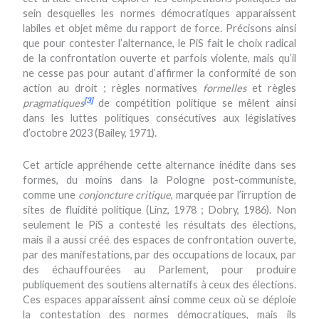
sein desquelles les normes démocratiques apparaissent
labiles et objet même du rapport de force. Précisons ainsi
que pour contester l’alternance, le PiS fait le choix radical
de la confrontation ouverte et parfois violente, mais qu’il
ne cesse pas pour autant d’affirmer la conformité de son
action au droit ; règles normatives
formelles
et règles
[3]
pragmatiques
de compétition politique se mêlent ainsi
dans les luttes politiques consécutives aux législatives
d’octobre 2023 (Bailey, 1971).
Cet article appréhende cette alternance inédite dans ses
formes, du moins dans la Pologne post-communiste,
comme une
conjoncture critique
, marquée par l’irruption de
sites de fluidité politique (Linz, 1978 ; Dobry, 1986). Non
seulement le PiS a contesté les résultats des élections,
mais il a aussi créé des espaces de confrontation ouverte,
par des manifestations, par des occupations de locaux, par
des échauffourées au Parlement, pour produire
publiquement des soutiens alternatifs à ceux des élections.
Ces espaces apparaissent ainsi comme ceux où se déploie
la contestation des normes démocratiques, mais ils