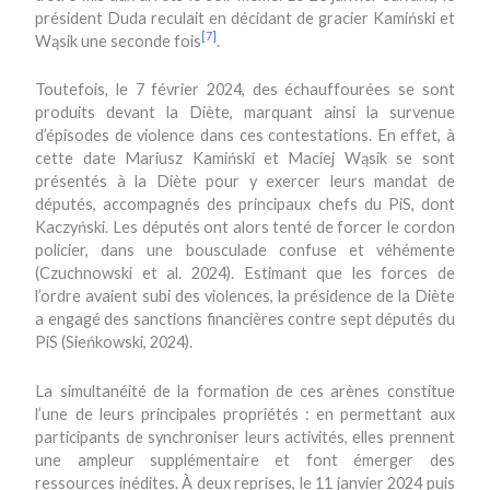
président Duda reculait en décidant de gracier Kamiński et
[7]
Wąsik une seconde fois
.
Toutefois, le 7 février 2024, des échauffourées se sont
produits devant la Diète, marquant ainsi la survenue
d’épisodes de violence dans ces contestations. En effet, à
cette date Mariusz Kamiński et Maciej Wąsik se sont
présentés à la Diète pour y exercer leurs mandat de
députés, accompagnés des principaux chefs du PiS, dont
Kaczyński. Les députés ont alors tenté de forcer le cordon
policier, dans une bousculade confuse et véhémente
(Czuchnowski et al. 2024). Estimant que les forces de
l’ordre avaient subi des violences, la présidence de la Diète
a engagé des sanctions financières contre sept députés du
PiS (Sieńkowski, 2024).
La simultanéité de la formation de ces arènes constitue
l’une de leurs principales propriétés : en permettant aux
participants de synchroniser leurs activités, elles prennent
une ampleur supplémentaire et font émerger des
ressources inédites. À deux reprises, le 11 janvier 2024 puis