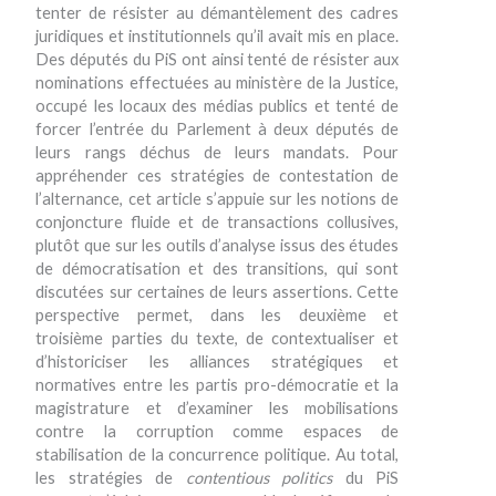
tenter de résister au démantèlement des cadres
juridiques et institutionnels qu’il avait mis en place.
Des députés du PiS ont ainsi tenté de résister aux
nominations effectuées au ministère de la Justice,
occupé les locaux des médias publics et tenté de
forcer l’entrée du Parlement à deux députés de
leurs rangs déchus de leurs mandats. Pour
appréhender ces stratégies de contestation de
l’alternance, cet article s’appuie sur les notions de
conjoncture fluide et de transactions collusives,
plutôt que sur les outils d’analyse issus des études
de démocratisation et des transitions, qui sont
discutées sur certaines de leurs assertions. Cette
perspective permet, dans les deuxième et
troisième parties du texte, de contextualiser et
d’historiciser les alliances stratégiques et
normatives entre les partis pro-démocratie et la
magistrature et d’examiner les mobilisations
contre la corruption comme espaces de
stabilisation de la concurrence politique. Au total,
les stratégies de
contentious politics
du PiS