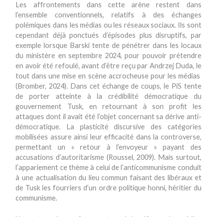
Les affrontements dans cette arène restent dans
l’ensemble conventionnels, relatifs à des échanges
polémiques dans les médias ou les réseaux sociaux. Ils sont
cependant déjà ponctués d’épisodes plus disruptifs, par
exemple lorsque Barski tente de pénétrer dans les locaux
du ministère en septembre 2024, pour pouvoir prétendre
en avoir été refoulé, avant d’être reçu par Andrzej Duda, le
tout dans une mise en scène accrocheuse pour les médias
(Bromber, 2024). Dans cet échange de coups, le PiS tente
de porter atteinte à la crédibilité démocratique du
gouvernement Tusk, en retournant à son profit les
attaques dont il avait été l’objet concernant sa dérive anti-
démocratique. La plasticité discursive des catégories
mobilisées assure ainsi leur efficacité dans la controverse,
permettant un « retour à l’envoyeur » payant des
accusations d’autoritarisme (Roussel, 2009). Mais surtout,
l’appariement ce thème à celui de l’anticommunisme conduit
à une actualisation du lieu commun faisant des libéraux et
de Tusk les fourriers d’un ordre politique honni, héritier du
communisme.