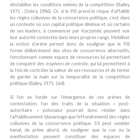
déstabilise les conditions mêmes de la compétition (Bailey,
1971 ; Dobry, 1986). Or, si le PiS prend le risque d’affaiblir
les règles collusives de la concurrence politique, c’est dans
un contexte où son capital politique diminue et où certains
de ses leaders, à commencer par Kaczyński, peuvent voir
leur autorité contestée dans leurs propres rangs. Mobiliser
la notion d’arène permet donc de souligner que le PiS
forme délibérément des sites de concurrence alternatifs,
fonctionnant comme espace de ressources lui permettant
de conquérir des
trophées de contrôle
, qui lui permettent à
la fois de contrôler la valeur de ses ressources et de tenter
de garder la main sur la temporalité de la compétition
politique (Bailey, 1971: 164).
Si l’on se fonde sur l’émergence de ces arènes de
contestation, l’un des traits de la situation « post-
autoritaire » polonaise pourrait donc résider dans
l’affaiblissement (davantage que l’effondrement) des règles
collusives de la concurrence politique. S’il peut sembler
banal, de prime abord, de souligner que la rue ou la
manifestation peuvent constituer des espaces de