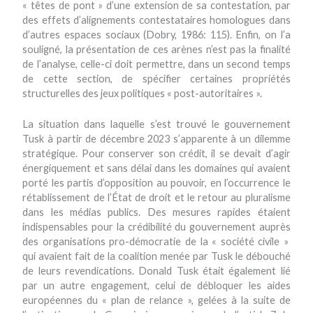
« têtes de pont » d’une extension de sa contestation, par
des effets d’alignements contestataires homologues dans
d’autres espaces sociaux (Dobry, 1986: 115). Enfin, on l’a
souligné, la présentation de ces arènes n’est pas la finalité
de l’analyse, celle-ci doit permettre, dans un second temps
de cette section, de spécifier certaines propriétés
structurelles des jeux politiques « post-autoritaires ».
La situation dans laquelle s’est trouvé le gouvernement
Tusk à partir de décembre 2023 s’apparente à un dilemme
stratégique. Pour conserver son crédit, il se devait d’agir
énergiquement et sans délai dans les domaines qui avaient
porté les partis d’opposition au pouvoir, en l’occurrence le
rétablissement de l’État de droit et le retour au pluralisme
dans les médias publics. Des mesures rapides étaient
indispensables pour la crédibilité du gouvernement auprès
des organisations pro-démocratie de la « société civile »
qui avaient fait de la coalition menée par Tusk le débouché
de leurs revendications. Donald Tusk était également lié
par un autre engagement, celui de débloquer les aides
européennes du « plan de relance », gelées à la suite de