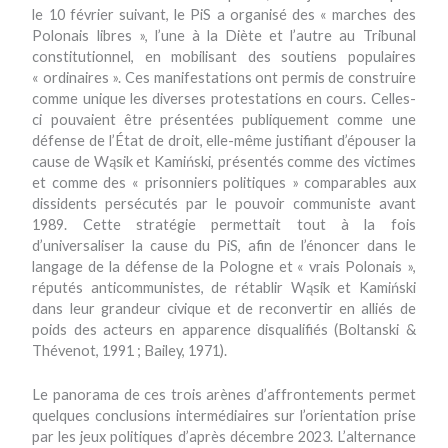
le 10 février suivant, le PiS a organisé des « marches des
Polonais libres », l’une à la Diète et l’autre au Tribunal
constitutionnel, en mobilisant des soutiens populaires
« ordinaires ». Ces manifestations ont permis de construire
comme unique les diverses protestations en cours. Celles-
ci pouvaient être présentées publiquement comme une
défense de l’État de droit, elle-même justifiant d’épouser la
cause de Wąsik et Kamiński, présentés comme des victimes
et comme des « prisonniers politiques » comparables aux
dissidents persécutés par le pouvoir communiste avant
1989. Cette stratégie permettait tout à la fois
d’universaliser la cause du PiS, afin de l’énoncer dans le
langage de la défense de la Pologne et « vrais Polonais »,
réputés anticommunistes, de rétablir Wąsik et Kamiński
dans leur grandeur civique et de reconvertir en alliés de
poids des acteurs en apparence disqualifiés (Boltanski &
Thévenot, 1991 ; Bailey, 1971).
Le panorama de ces trois arènes d’affrontements permet
quelques conclusions intermédiaires sur l’orientation prise
par les jeux politiques d’après décembre 2023. L’alternance