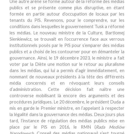
Une autre arène se forme autour de la réforme des médias
publics et se présente comme plus disruptive, en étant
formée en partie autour d’occupation de locaux par les
tenants du PiS. Revenons, pour le comprendre, sur les
conditions dans lesquelles le gouvernement Tusk a réformé
les médias. Le nouveau ministre de la Culture, Bartlomej
Sienkiewicz, se trouvait en l’occurrence face aux verrous
institutionnels posés par le PiS pour s’emparer des médias
publics et a choisi de les contourner pour en démanteler la
gouvernance. Ainsi, le 19 décembre 2023, le ministre a fait
voter par la Diète une motion sur le retour au pluralisme
dans les médias, qui lui a permis d’agir immédiatement, en
nommant de nouveaux présidents à la tête des différents
média concernés et en révoquant leurs conseils
d’administration. Cette décision fait naître une
controverse mobilisant là encore des arguments et des
procédures juridiques. Le 20 décembre, le président Duda a
mis en garde le Premier ministre, en l’appelant à respecter
la légalité dans la gouvernance des médias. Deux jours plus
tard, l’instance de régulation des médias publics mise en
place par le PiS en 2016, le RMN (
Rada Medi
ó
w
Narodowych
, Conseil des médias nationaux) s’est tourné