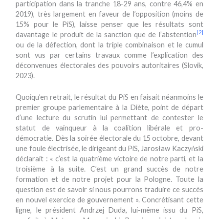
participation dans la tranche 18-29 ans, contre 46,4% en
2019), très largement en faveur de l’opposition (moins de
15% pour le PiS), laisse penser que les résultats sont
[2]
davantage le produit de la sanction que de l’abstention
ou de la défection, dont la triple combinaison et le cumul
sont vus par certains travaux comme l’explication des
déconvenues électorales des pouvoirs autoritaires (Slovik,
2023).
Quoiqu’en retrait, le résultat du PiS en faisait néanmoins le
premier groupe parlementaire à la Diète, point de départ
d’une lecture du scrutin lui permettant de contester le
statut de vainqueur à la coalition libérale et pro-
démocratie. Dès la soirée électorale du 15 octobre, devant
une foule électrisée, le dirigeant du PiS, Jarosław Kaczyński
déclarait : « c’est la quatrième victoire de notre parti, et la
troisième à la suite. C’est un grand succès de notre
formation et de notre projet pour la Pologne. Toute la
question est de savoir si nous pourrons traduire ce succès
en nouvel exercice de gouvernement ». Concrétisant cette
ligne, le président Andrzej Duda, lui-même issu du PiS,