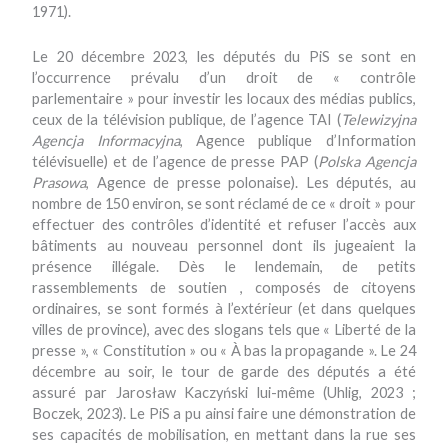
1971).
Le 20 décembre 2023, les députés du PiS se sont en
l’occurrence prévalu d’un droit de « contrôle
parlementaire » pour investir les locaux des médias publics,
ceux de la télévision publique, de l’agence TAI (
Telewizyjna
Agencja Informacyjna
, Agence publique d’Information
télévisuelle) et de l’agence de presse PAP (
Polska Agencja
Prasowa
, Agence de presse polonaise). Les députés, au
nombre de 150 environ, se sont réclamé de ce « droit » pour
effectuer des contrôles d’identité et refuser l’accès aux
bâtiments au nouveau personnel dont ils jugeaient la
présence illégale. Dès le lendemain, de petits
rassemblements de soutien , composés de citoyens
ordinaires, se sont formés à l’extérieur (et dans quelques
villes de province), avec des slogans tels que « Liberté de la
presse », « Constitution » ou « À bas la propagande ». Le 24
décembre au soir, le tour de garde des députés a été
assuré par Jarosław Kaczyński lui-même (Uhlig, 2023 ;
Boczek, 2023). Le PiS a pu ainsi faire une démonstration de
ses capacités de mobilisation, en mettant dans la rue ses