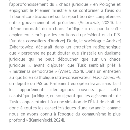
l’approfondissement du « chaos juridique » en Pologne et
enjoignait le Premier ministre à se conformer à l’avis du
Tribunal constitutionnel sur la répartition des compétences
entre gouvernement et président (Ambroziak, 2024). Le
thème normatif du « chaos juridique » est par la suite
amplement repris par les soutiens du président et du PiS.
L’un des conseillers d’Andrzej Duda, le sociologue Andrzej
Zybertowicz, déclarait dans un entretien radiophonique
que « personne ne peut douter que s’installe un dualisme
juridique qui ne peut déboucher que sur un chaos
juridique », avant d’ajouter que Tusk semblait prêt à
« mutiler la démocratie » (Wnet, 2024). Dans un entretien
au quotidien catholique ultra-conservateur
Nasz Dziennik
,
un député du PiS au Parlement européen livrait sans fard
les appariements idéologiques ouverts par cette
casuistique juridique, en soulignant que les agissements de
Tusk s’apparentaient à « une violation de l’État de droit, et
donc à toutes les caractéristiques d’une tyrannie, comme
nous en avons connu à l’époque du communisme le plus
profond » (Kamieniecki, 2024).