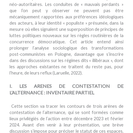
néo-autoritaires. Les conduites de « mauvais perdants »
que l’on peut y observer ne peuvent pas être
mécaniquement rapportées aux préférences idéologiques
des acteurs, à leur identité « populiste » présumée, dans la
mesure où elles signalent une superposition de principes de
luttes politiques nouveaux sur les règles routinières de la
concurrence démocratique. Cet article entend ainsi
prolonger l’analyse sociologique des transformations
post-communistes en Pologne, davantage que s’inscrire
dans des discussions sur les régimes dits « illibéraux », dont
les approches existantes ne traitent du reste pas, pour
l’heure, de leurs reflux (Laruelle, 2022).
I. LES ARENES DE CONTESTATION DE
L’ALTERNANCE : INVENTAIRE PARTIEL
Cette section va tracer les contours de trois arènes de
contestation de l’alternance, qui se sont formées comme
lieux privilégiés de l’action entre décembre 2023 et février
2024. Avant d’en venir à leur présentation, une brève
discussion s’impose pour préciser le statut de ces espaces.