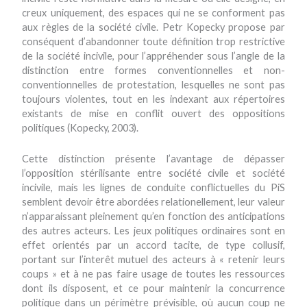
creux uniquement, des espaces qui ne se conforment pas
aux règles de la société civile. Petr Kopecky propose par
conséquent d’abandonner toute définition trop restrictive
de la société incivile, pour l’appréhender sous l’angle de la
distinction entre formes conventionnelles et non-
conventionnelles de protestation, lesquelles ne sont pas
toujours violentes, tout en les indexant aux répertoires
existants de mise en conflit ouvert des oppositions
politiques (Kopecky, 2003).
Cette distinction présente l’avantage de dépasser
l’opposition stérilisante entre société civile et société
incivile, mais les lignes de conduite conflictuelles du PiS
semblent devoir être abordées relationellement, leur valeur
n’apparaissant pleinement qu’en fonction des anticipations
des autres acteurs. Les jeux politiques ordinaires sont en
effet orientés par un accord tacite, de type collusif,
portant sur l’interêt mutuel des acteurs à « retenir leurs
coups » et à ne pas faire usage de toutes les ressources
dont ils disposent, et ce pour maintenir la concurrence
politique dans un périmètre prévisible, où aucun coup ne