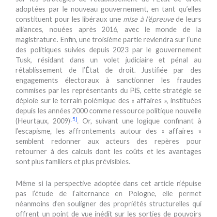
adoptées par le nouveau gouvernement, en tant qu’elles
constituent pour les libéraux une
mise à l’épreuve
de leurs
alliances, nouées après 2016, avec le monde de la
magistrature. Enfin, une troisième partie reviendra sur l’une
des politiques suivies depuis 2023 par le gouvernement
Tusk, résidant dans un volet judiciaire et pénal au
rétablissement de l’État de droit. Justifiée par des
engagements électoraux à sanctionner les fraudes
commises par les représentants du PiS, cette stratégie se
déploie sur le terrain polémique des « affaires », instituées
depuis les années 2000 comme ressource politique nouvelle
[5]
(Heurtaux, 2009)
. Or, suivant une logique confinant à
l’escapisme, les affrontements autour des « affaires »
semblent redonner aux acteurs des repères pour
retourner à des calculs dont les coûts et les avantages
sont plus familiers et plus prévisibles.
Même si la perspective adoptée dans cet article n’épuise
pas l’étude de l’alternance en Pologne, elle permet
néanmoins d’en souligner des propriétés structurelles qui
offrent un point de vue inédit sur les sorties de pouvoirs