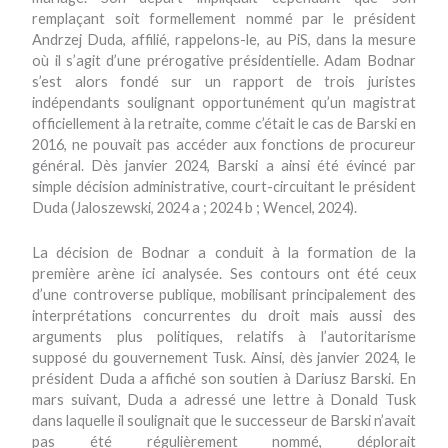
remplaçant soit formellement nommé par le président
Andrzej Duda, affilié, rappelons-le, au PiS, dans la mesure
où il s’agit d’une prérogative présidentielle. Adam Bodnar
s’est alors fondé sur un rapport de trois juristes
indépendants soulignant opportunément qu’un magistrat
officiellement à la retraite, comme c’était le cas de Barski en
2016, ne pouvait pas accéder aux fonctions de procureur
général. Dès janvier 2024, Barski a ainsi été évincé par
simple décision administrative, court-circuitant le président
Duda (Jaloszewski, 2024 a ; 2024 b ; Wencel, 2024).
La décision de Bodnar a conduit à la formation de la
première arène ici analysée. Ses contours ont été ceux
d’une controverse publique, mobilisant principalement des
interprétations concurrentes du droit mais aussi des
arguments plus politiques, relatifs à l’autoritarisme
supposé du gouvernement Tusk. Ainsi, dès janvier 2024, le
président Duda a affiché son soutien à Dariusz Barski. En
mars suivant, Duda a adressé une lettre à Donald Tusk
dans laquelle il soulignait que le successeur de Barski n’avait
pas été régulièrement nommé, déplorait