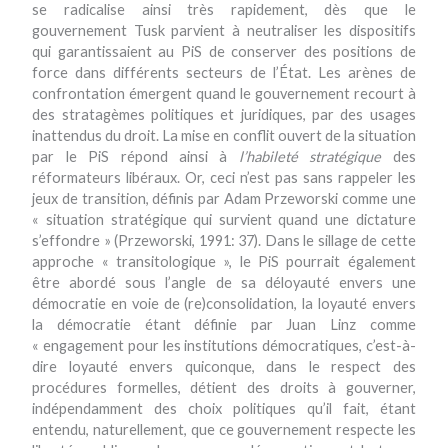
se radicalise ainsi très rapidement, dès que le
gouvernement Tusk parvient à neutraliser les dispositifs
qui garantissaient au PiS de conserver des positions de
force dans différents secteurs de l’État. Les arènes de
confrontation émergent quand le gouvernement recourt à
des stratagèmes politiques et juridiques, par des usages
inattendus du droit. La mise en conflit ouvert de la situation
par le PiS répond ainsi à
l’habileté stratégique
des
réformateurs libéraux. Or, ceci n’est pas sans rappeler les
jeux de transition, définis par Adam Przeworski comme une
« situation stratégique qui survient quand une dictature
s’effondre » (Przeworski, 1991: 37). Dans le sillage de cette
approche « transitologique », le PiS pourrait également
être abordé sous l’angle de sa déloyauté envers une
démocratie en voie de (re)consolidation, la loyauté envers
la démocratie étant définie par Juan Linz comme
« engagement pour les institutions démocratiques, c’est-à-
dire loyauté envers quiconque, dans le respect des
procédures formelles, détient des droits à gouverner,
indépendamment des choix politiques qu’il fait, étant
entendu, naturellement, que ce gouvernement respecte les