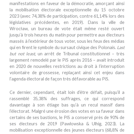
manifestations en faveur de la démocratie, amorçant ainsi
la mobilisation électorale exceptionnelle du 15 octobre
2023 (avec 74,38% de participation, contre 61,14% lors des
législatives précédentes, en 2019). Dans la ville de
Wrocław, un bureau de vote était même resté ouvert
jusqu’à trois heures du matin pour permettre aux électeurs
massés à l’extérieur de tous voter, sous les feux des médias
qui en firent le symbole du sursaut civique des Polonais.
Last
but not least
, un arrêt de Tribunal constitutionnel – très
largement remodelé par le PiS après 2016 – avait introduit
en 2020 de nouvelles restrictions au droit à l’interruption
volontaire de grossesse, replaçant ainsi cet enjeu dans
l’agenda électoral de façon très défavorable au PiS.
Ce dernier, cependant, était loin d’être défait, puisqu’il a
rassemblé 35,38% des suffrages, ce qui correspond
davantage à son étiage bas qu’à un recul massif dans
l’électorat. Malgré une érosion des votes en sa faveur dans
certains de ses bastions, le PiS a conservé près de 90% de
ses électeurs de 2019 (Pawlowska & Ulhig, 2023). La
mobilisation exceptionnelle des jeunes électeurs (68,8% de