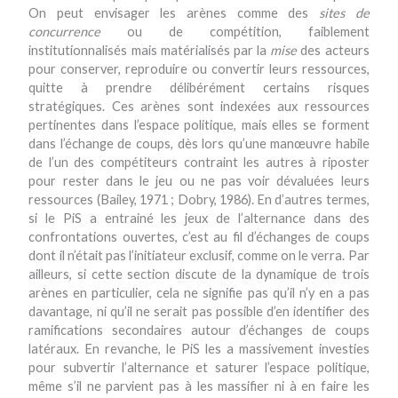
On peut envisager les arènes comme des
sites de
concurrence
ou de compétition, faiblement
institutionnalisés mais matérialisés par la
mise
des acteurs
pour conserver, reproduire ou convertir leurs ressources,
quitte à prendre délibérément certains risques
stratégiques. Ces arènes sont indexées aux ressources
pertinentes dans l’espace politique, mais elles se forment
dans l’échange de coups, dès lors qu’une manœuvre habile
de l’un des compétiteurs contraint les autres à riposter
pour rester dans le jeu ou ne pas voir dévaluées leurs
ressources (Bailey, 1971 ; Dobry, 1986). En d’autres termes,
si le PiS a entrainé les jeux de l’alternance dans des
confrontations ouvertes, c’est au fil d’échanges de coups
dont il n’était pas l’initiateur exclusif, comme on le verra. Par
ailleurs, si cette section discute de la dynamique de trois
arènes en particulier, cela ne signifie pas qu’il n’y en a pas
davantage, ni qu’il ne serait pas possible d’en identifier des
ramifications secondaires autour d’échanges de coups
latéraux. En revanche, le PiS les a massivement investies
pour subvertir l’alternance et saturer l’espace politique,
même s’il ne parvient pas à les massifier ni à en faire les