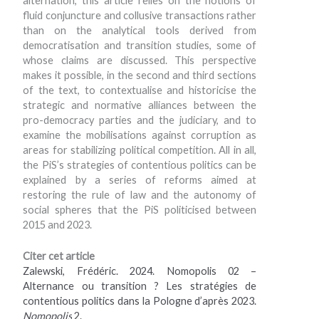
alternation, this article relies on the notions of
fluid conjuncture and collusive transactions rather
than on the analytical tools derived from
democratisation and transition studies, some of
whose claims are discussed. This perspective
makes it possible, in the second and third sections
of the text, to contextualise and historicise the
strategic and normative alliances between the
pro-democracy parties and the judiciary, and to
examine the mobilisations against corruption as
areas for stabilizing political competition. All in all,
the PiS’s strategies of contentious politics can be
explained by a series of reforms aimed at
restoring the rule of law and the autonomy of
social spheres that the PiS politicised between
2015 and 2023.
C
iter cet article
Zalewski, Frédéric. 2024. Nomopolis 02 –
Alternance ou transition ? Les stratégies de
contentious politics dans la Pologne d’après 2023
.
Nomopolis
2.