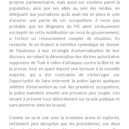
propres parlementaires, mais aussi ses soutiens parmi la
population, ainsi que ses alliés au sein des médias, en
déléguant aux journalistes qu’ils avait mis en place le soin
d’assurer une partie de ces occupations. Il reste peu
probable que les dirigeants du PiS aient sérieusement
escompté de cette mobilisation un recul du gouvernement,
a fortiori un retournement complet de situation. En
revanche, ils en tiraient le bénéfice symbolique de donner
de l’épaisseur à leur stratégie d’universalisation de leur
discours, en reliant la dénonciation des dérives autoritaires
supposées de Tusk à celles d’attaques contre la liberté de
la presse, tout en ayant imposé une épreuve à la nouvelle
majorité, qui a été contrainte de s’interroger sur
l’opportunité de faire intervenir la police (après quelques
velléités d’intervention au soir des premières occupations,
la police maintient ensuite une présence plus souple, s’en
tenant à prévenir tout débordement sur la voie publique et
sans pénétrer dans les locaux).
Comme on va le voir avec la troisième arène ici explorée,
nettement plus disruptive que les précédentes, ces deux