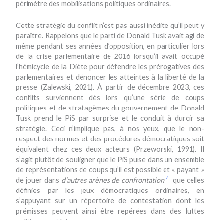
périmètre des mobilisations politiques ordinaires.
Cette stratégie du conflit n’est pas aussi inédite qu’il peut y
paraître. Rappelons que le parti de Donald Tusk avait agi de
même pendant ses années d’opposition, en particulier lors
de la crise parlementaire de 2016 lorsqu’il avait occupé
l’hémicycle de la Diète pour défendre les prérogatives des
parlementaires et dénoncer les atteintes à la liberté de la
presse (Zalewski, 2021). À partir de décembre 2023, ces
conflits surviennent dès lors qu’une série de coups
politiques et de stratagèmes du gouvernement de Donald
Tusk prend le PiS par surprise et le conduit à durcir sa
stratégie. Ceci n’implique pas, à nos yeux, que le non-
respect des normes et des procédures démocratiques soit
équivalent chez ces deux acteurs (Przeworski, 1991). Il
s’agit plutôt de souligner que le PiS puise dans un ensemble
de représentations de coups qu’il est possible et « payant »
[4]
de jouer dans
d’autres arènes de confrontation
que celles
définies par les jeux démocratiques ordinaires, en
s’appuyant sur un répertoire de contestation dont les
prémisses peuvent ainsi être repérées dans des luttes