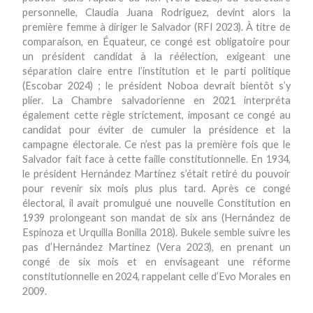
personnelle, Claudia Juana Rodriguez, devint alors la
première femme à diriger le Salvador (RFI 2023). À titre de
comparaison, en Équateur, ce congé est obligatoire pour
un président candidat à la réélection, exigeant une
séparation claire entre l’institution et le parti politique
(Escobar 2024) ; le président Noboa devrait bientôt s’y
plier. La Chambre salvadorienne en 2021 interpréta
également cette règle strictement, imposant ce congé au
candidat pour éviter de cumuler la présidence et la
campagne électorale. Ce n’est pas la première fois que le
Salvador fait face à cette faille constitutionnelle. En 1934,
le président Hernández Martínez s’était retiré du pouvoir
pour revenir six mois plus plus tard. Après ce congé
électoral, il avait promulgué une nouvelle Constitution en
1939 prolongeant son mandat de six ans (Hernández de
Espinoza et Urquilla Bonilla 2018). Bukele semble suivre les
pas d’Hernández Martínez (Vera 2023), en prenant un
congé de six mois et en envisageant une réforme
constitutionnelle en 2024, rappelant celle d’Evo Morales en
2009.