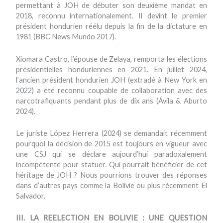
permettant à JOH de débuter son deuxième mandat en
2018, reconnu internationalement. Il devint le premier
président hondurien réélu depuis la fin de la dictature en
1981 (BBC News Mundo 2017).
Xiomara Castro, l’épouse de Zelaya, remporta les élections
présidentielles honduriennes en 2021. En juillet 2024,
l’ancien président hondurien JOH (extradé à New York en
2022) a été reconnu coupable de collaboration avec des
narcotrafiquants pendant plus de dix ans (Ávila & Aburto
2024).
Le juriste López Herrera (2024) se demandait récemment
pourquoi la décision de 2015 est toujours en vigueur avec
une CSJ qui se déclare aujourd’hui paradoxalement
incompétente pour statuer. Qui pourrait bénéficier de cet
héritage de JOH ? Nous pourrions trouver des réponses
dans d’autres pays comme la Bolivie ou plus récemment El
Salvador.
III. LA REELECTION EN BOLIVIE : UNE QUESTION