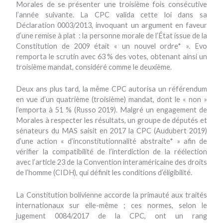
Morales de se présenter une troisième fois consécutive
l’année suivante. La CPC valida cette loi dans sa
Déclaration 0003/2013, invoquant un argument en faveur
d’une remise à plat : la personne morale de l’État issue de la
Constitution de 2009 était « un nouvel ordre* ». Evo
remporta le scrutin avec 63 % des votes, obtenant ainsi un
troisième mandat, considéré comme le deuxième.
Deux ans plus tard, la même CPC autorisa un référendum
en vue d’un quatrième (troisième) mandat, dont le « non »
l’emporta à 51 % (Russo 2019). Malgré un engagement de
Morales à respecter les résultats, un groupe de députés et
sénateurs du MAS saisit en 2017 la CPC (Audubert 2019)
d’une action « d’inconstitutionnalité abstraite* » afin de
vérifier la compatibilité de l’interdiction de la réélection
avec l’article 23 de la Convention interaméricaine des droits
de l’homme (CIDH), qui définit les conditions d’éligibilité.
La Constitution bolivienne accorde la primauté aux traités
internationaux sur elle-même ; ces normes, selon le
jugement 0084/2017 de la CPC, ont un rang