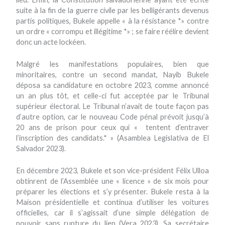
suite à la fin de la guerre civile par les belligérants devenus
partis politiques, Bukele appelle « à la résistance *» contre
un ordre « corrompu et illégitime *» ; se faire réélire devient
donc un acte lockéen.
Malgré les manifestations populaires, bien que
minoritaires, contre un second mandat, Nayib Bukele
déposa sa candidature en octobre 2023, comme annoncé
un an plus tôt, et celle-ci fut acceptée par le Tribunal
supérieur électoral. Le Tribunal n’avait de toute façon pas
d’autre option, car le nouveau Code pénal prévoit jusqu’à
20 ans de prison pour ceux qui « tentent d’entraver
l’inscription des candidats.* » (Asamblea Legislativa de El
Salvador 2023).
En décembre 2023, Bukele et son vice-président Félix Ulloa
obtinrent de l’Assemblée une « licence » de six mois pour
préparer les élections et s’y présenter. Bukele resta à la
Maison présidentielle et continua d’utiliser les voitures
officielles, car il s’agissait d’une simple délégation de
pouvoir sans rupture du lien (Vera 2023). Sa secrétaire