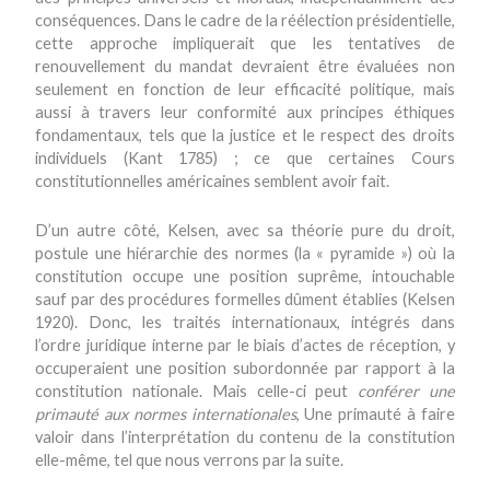
conséquences. Dans le cadre de la réélection présidentielle,
cette approche impliquerait que les tentatives de
renouvellement du mandat devraient être évaluées non
seulement en fonction de leur efficacité politique, mais
aussi à travers leur conformité aux principes éthiques
fondamentaux, tels que la justice et le respect des droits
individuels (Kant 1785) ; ce que certaines Cours
constitutionnelles américaines semblent avoir fait.
D’un autre côté, Kelsen, avec sa théorie pure du droit,
postule une hiérarchie des normes (la « pyramide ») où la
constitution occupe une position suprême, intouchable
sauf par des procédures formelles dûment établies (Kelsen
1920). Donc, les traités internationaux, intégrés dans
l’ordre juridique interne par le biais d’actes de réception, y
occuperaient une position subordonnée par rapport à la
constitution nationale. Mais celle-ci peut
conférer une
primauté aux normes internationales
, Une primauté à faire
valoir dans l’interprétation du contenu de la constitution
elle-même, tel que nous verrons par la suite.