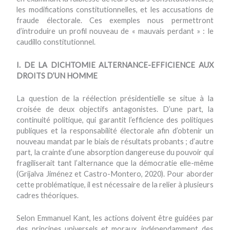
les modifications constitutionnelles, et les accusations de
fraude électorale. Ces exemples nous permettront
d’introduire un profil nouveau de « mauvais perdant » : le
caudillo constitutionnel.
I. DE LA DICHTOMIE ALTERNANCE-EFFICIENCE AUX
DROITS D’UN HOMME
La question de la réélection présidentielle se situe à la
croisée de deux objectifs antagonistes. D’une part, la
continuité politique, qui garantit l’efficience des politiques
publiques et la responsabilité électorale afin d’obtenir un
nouveau mandat par le biais de résultats probants ; d’autre
part, la crainte d’une absorption dangereuse du pouvoir qui
fragiliserait tant l’alternance que la démocratie elle-même
(Grijalva Jiménez et Castro-Montero, 2020). Pour aborder
cette problématique, il est nécessaire de la relier à plusieurs
cadres théoriques.
Selon Emmanuel Kant, les actions doivent être guidées par
des principes universels et moraux, indépendamment des