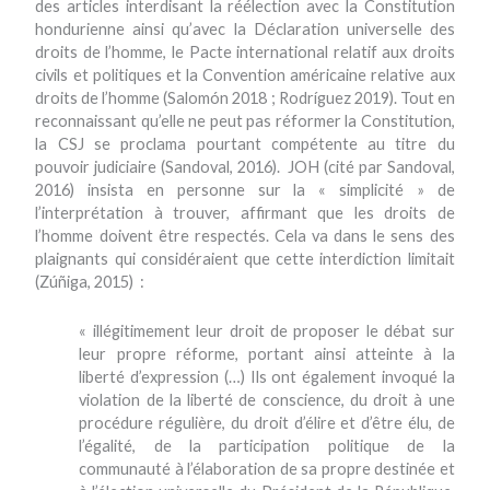
des articles interdisant la réélection avec la Constitution
hondurienne ainsi qu’avec la Déclaration universelle des
droits de l’homme, le Pacte international relatif aux droits
civils et politiques et la Convention américaine relative aux
droits de l’homme (Salomón 2018 ; Rodríguez 2019). Tout en
reconnaissant qu’elle ne peut pas réformer la Constitution,
la CSJ se proclama pourtant compétente au titre du
pouvoir judiciaire (Sandoval, 2016). JOH (cité par Sandoval,
2016) insista en personne sur la « simplicité » de
l’interprétation à trouver, affirmant que les droits de
l’homme doivent être respectés. Cela va dans le sens des
plaignants qui considéraient que cette interdiction limitait
(Zúñiga, 2015) :
« illégitimement leur droit de proposer le débat sur
leur propre réforme, portant ainsi atteinte à la
liberté d’expression (…) Ils ont également invoqué la
violation de la liberté de conscience, du droit à une
procédure régulière, du droit d’élire et d’être élu, de
l’égalité, de la participation politique de la
communauté à l’élaboration de sa propre destinée et