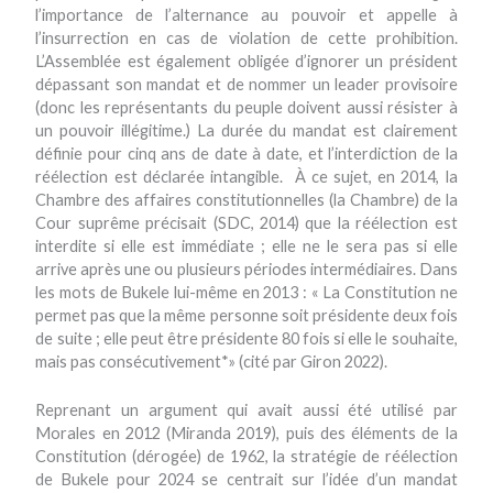
l’importance de l’alternance au pouvoir et appelle à
l’insurrection en cas de violation de cette prohibition.
L’Assemblée est également obligée d’ignorer un président
dépassant son mandat et de nommer un leader provisoire
(donc les représentants du peuple doivent aussi résister à
un pouvoir illégitime.) La durée du mandat est clairement
définie pour cinq ans de date à date, et l’interdiction de la
réélection est déclarée intangible. À ce sujet, en 2014, la
Chambre des affaires constitutionnelles (la Chambre) de la
Cour suprême précisait (SDC, 2014) que la réélection est
interdite si elle est immédiate ; elle ne le sera pas si elle
arrive après une ou plusieurs périodes intermédiaires. Dans
les mots de Bukele lui-même en 2013 : « La Constitution ne
permet pas que la même personne soit présidente deux fois
de suite ; elle peut être présidente 80 fois si elle le souhaite,
mais pas consécutivement*» (cité par Giron 2022).
Reprenant un argument qui avait aussi été utilisé par
Morales en 2012 (Miranda 2019), puis des éléments de la
Constitution (dérogée) de 1962, la stratégie de réélection
de Bukele pour 2024 se centrait sur l’idée d’un mandat