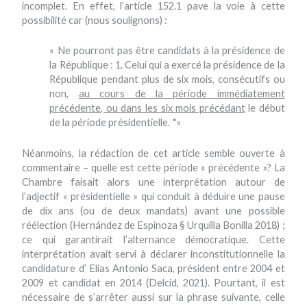
incomplet. En effet, l’article 152.1 pave la voie à cette
possibilité car (nous soulignons) :
« Ne pourront pas être candidats à la présidence de
la République : 1. Celui qui a exercé la présidence de la
République pendant plus de six mois, consécutifs ou
non,
au cours de la période immédiatement
précédente, ou dans les six mois précédant
le début
de la période présidentielle. *»
Néanmoins, la rédaction de cet article semble ouverte à
commentaire – quelle est cette période « précédente »? La
Chambre faisait alors une interprétation autour de
l’adjectif « présidentielle » qui conduit à déduire une pause
de dix ans (ou de deux mandats) avant une possible
réélection (Hernández de Espinoza § Urquilla Bonilla 2018) ;
ce qui garantirait l’alternance démocratique. Cette
interprétation avait servi à déclarer inconstitutionnelle la
candidature d’ Elías Antonio Saca, président entre 2004 et
2009 et candidat en 2014 (Delcid, 2021). Pourtant, il est
nécessaire de s’arrêter aussi sur la phrase suivante, celle