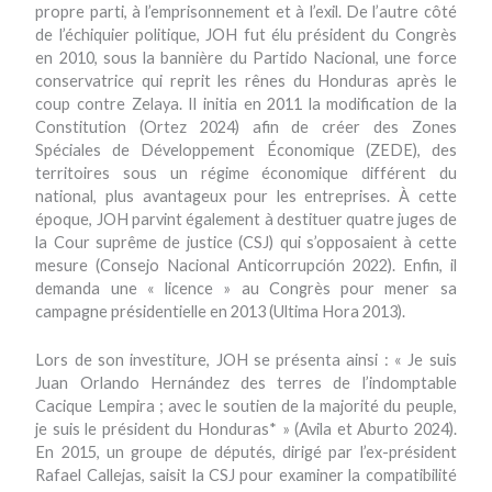
propre parti, à l’emprisonnement et à l’exil. De l’autre côté
de l’échiquier politique, JOH fut élu président du Congrès
en 2010, sous la bannière du Partido Nacional, une force
conservatrice qui reprit les rênes du Honduras après le
coup contre Zelaya. Il initia en 2011 la modification de la
Constitution (Ortez 2024) afin de créer des Zones
Spéciales de Développement Économique (ZEDE), des
territoires sous un régime économique différent du
national, plus avantageux pour les entreprises. À cette
époque, JOH parvint également à destituer quatre juges de
la Cour suprême de justice (CSJ) qui s’opposaient à cette
mesure (Consejo Nacional Anticorrupción 2022). Enfin, il
demanda une « licence » au Congrès pour mener sa
campagne présidentielle en 2013 (Ultima Hora 2013).
Lors de son investiture, JOH se présenta ainsi : « Je suis
Juan Orlando Hernández des terres de l’indomptable
Cacique Lempira ; avec le soutien de la majorité du peuple,
je suis le président du Honduras* » (Avila et Aburto 2024).
En 2015, un groupe de députés, dirigé par l’ex-président
Rafael Callejas, saisit la CSJ pour examiner la compatibilité