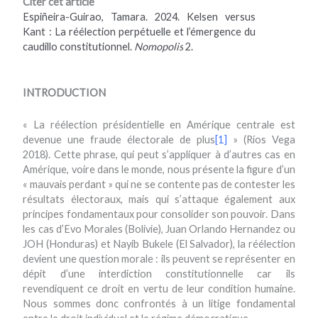
C
iter cet article
Espiñeira-Guirao, Tamara. 2024. Kelsen versus
Kant : La réélection perpétuelle et l’émergence du
caudillo constitutionnel
.
Nomopolis
2.
INTRODUCTION
« La réélection présidentielle en Amérique centrale est
devenue une fraude électorale de plus
[1]
» (Ríos Vega
2018). Cette phrase, qui peut s’appliquer à d’autres cas en
Amérique, voire dans le monde, nous présente la figure d’un
« mauvais perdant » qui ne se contente pas de contester les
résultats électoraux, mais qui s’attaque également aux
principes fondamentaux pour consolider son pouvoir. Dans
les cas d’Evo Morales (Bolivie), Juan Orlando Hernandez ou
JOH (Honduras) et Nayib Bukele (El Salvador), la réélection
devient une question morale : ils peuvent se représenter en
dépit d’une interdiction constitutionnelle car ils
revendiquent ce droit en vertu de leur condition humaine.
Nous sommes donc confrontés à un litige fondamental