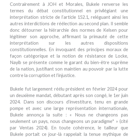
Contrairement à JOH et Morales, Bukele renverse les
termes du débat constitutionnel en privilégiant une
interprétation stricte de l’article 152.1, reléguant ainsi les
autres interdictions de réélection au second plan. Il semble
donc détourner la hiérarchie des normes de Kelsen pour
légitimer son approche, affirmant la primauté de cette
interprétation sur les autres dispositions
constitutionnelles. En invoquant des principes moraux de
façon catégorique et la notion de résistance de Locke,
Nayib se présente comme le garant du bien-être suprême
de la nation, justifiant son maintien au pouvoir par la lutte
contre la corruption et l’injustice.
Bukele fut largement réélu président en février 2024 pour
un deuxième mandat, débutant après son congé, le 1er juin
2024. Dans son discours d’investiture, tenu en grande
pompe et avec une large représentation internationale,
Bukele annonça la suite : « Nous ne changeons pas
seulement un pays, nous changeons un paradigme* » (cité
par Ventas 2024). En toute cohérence, le tailleur que
Bukele portait ce jour-là rappelait la tenue mythique de