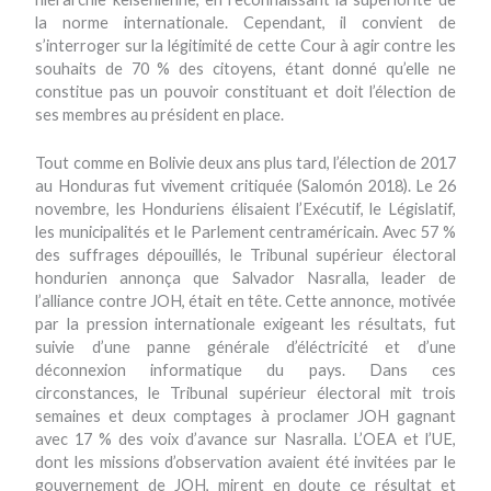
la norme internationale. Cependant, il convient de
s’interroger sur la légitimité de cette Cour à agir contre les
souhaits de 70 % des citoyens, étant donné qu’elle ne
constitue pas un pouvoir constituant et doit l’élection de
ses membres au président en place.
Tout comme en Bolivie deux ans plus tard, l’élection de 2017
au Honduras fut vivement critiquée (Salomón 2018). Le 26
novembre, les Honduriens élisaient l’Exécutif, le Législatif,
les municipalités et le Parlement centraméricain. Avec 57 %
des suffrages dépouillés, le Tribunal supérieur électoral
hondurien annonça que Salvador Nasralla, leader de
l’alliance contre JOH, était en tête. Cette annonce, motivée
par la pression internationale exigeant les résultats, fut
suivie d’une panne générale d’éléctricité et d’une
déconnexion informatique du pays. Dans ces
circonstances, le Tribunal supérieur électoral mit trois
semaines et deux comptages à proclamer JOH gagnant
avec 17 % des voix d’avance sur Nasralla. L’OEA et l’UE,
dont les missions d’observation avaient été invitées par le
gouvernement de JOH, mirent en doute ce résultat et