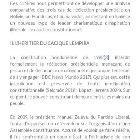
Ces critères nous permettront de développer une analyse
comparative des trois cas de réélection présidentielle en
Bolivie, au Honduras, et au Salvador, en mettant en lumière
un nouveau type de leader charismatique d’inspiration
illibérale : le caudillo constitutionnel.
II. L’HERITIER DU CACIQUE LEMPIRA
La constitution hondurienne de 1982
[3]
interdit
formellement la réélection présidentielle, menaçant de
prison et de déchéance de citoyenneté quiconque tenterait
de s’y engager (BBC News Mundo 2017). Qui plus est, cette
interdiction est préservée de toute modification
constitutionnelle (Salomón 2018 ; López Herrera 2024). Sur
ce point, le pouvoir constituant demeure entre les mains du
peuple.
En 2009, le président Manuel Zelaya, du Partido Liberal,
tenta d’organiser un référendum sur l’organisation d’une
Assemblée constituante. Accusé de vouloir se faire réélire,
il fut confronté à un coup d’État, à l’ostracisme de son