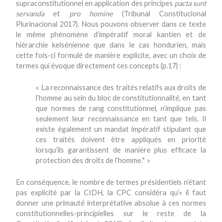
supraconstitutionnel en application des principes
pacta sunt
servanda
et
pro homine
(Tribunal Constitucional
Plurinacional 2017). Nous pouvons observer dans ce texte
le même phénomène d’impératif moral kantien et de
hiérarchie kelsénienne que dans le cas hondurien, mais
cette fois-ci formulé de manière explicite, avec un choix de
termes qui évoque directement ces concepts (p.17) :
« La reconnaissance des traités relatifs aux droits de
l’homme au sein du bloc de constitutionnalité, en tant
que normes de rang constitutionnel, n’implique pas
seulement leur reconnaissance en tant que tels. Il
existe également un mandat impératif stipulant que
ces traités doivent être appliqués en priorité
lorsqu’ils garantissent de manière plus efficace la
protection des droits de l’homme.* »
En conséquence, le nombre de termes présidentiels n’étant
pas explicité par la CIDH, la CPC considéra qu’« il faut
donner une primauté interprétative absolue à ces normes
constitutionnelles-principielles sur le reste de la