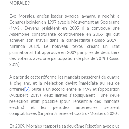
MORALE ?
Evo Morales, ancien leader syndical aymara, a rejoint le
Congrès bolivien en 1997 avec le Mouvement au Socialisme
(MAS). Devenu président en 2005, il a convoqué une
Assemblée constituante controversée en 2006, qui dut
achever son travail dans la clandestinité (Russo 2019 ;
Miranda 2019). Le nouveau texte, créant un État
plurinational, fut approuvé en 2009 par près de deux tiers
des votants avec une participation de plus de 90 % (Russo
2019).
À partir de cette réforme, les mandats passèrent de quatre
à cinq ans, et la réélection devint immédiate au lieu de
différée
[5]
. Suite à un accord entre le MAS et l’opposition
(Audubert 2019), deux limites s’appliquaient : une seule
réélection était possible (pour l’ensemble des mandats
électifs) et les périodes antérieures seraient
comptabilisées (Grijalva Jiménez et Castro-Montero 2020).
En 2009, Morales remporta sa deuxième l’élection avec plus