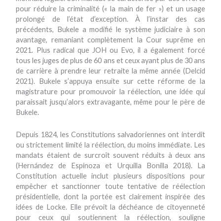
pour réduire la criminalité (« la main de fer ») et un usage
prolongé de l’état d’exception. À l’instar des cas
précédents, Bukele a modifié le système judiciaire à son
avantage, remaniant complètement la Cour suprême en
2021. Plus radical que JOH ou Evo, il a également forcé
tous les juges de plus de 60 ans et ceux ayant plus de 30 ans
de carrière à prendre leur retraite la même année (Delcid
2021). Bukele s’appuya ensuite sur cette réforme de la
magistrature pour promouvoir la réélection, une idée qui
paraissait jusqu’alors extravagante, même pour le père de
Bukele.
Depuis 1824, les Constitutions salvadoriennes ont interdit
ou strictement limité la réélection, du moins immédiate. Les
mandats étaient de surcroît souvent réduits à deux ans
(Hernández de Espinoza et Urquilla Bonilla 2018). La
Constitution actuelle inclut plusieurs dispositions pour
empêcher et sanctionner toute tentative de réélection
présidentielle, dont la portée est clairement inspirée des
idées de Locke. Elle prévoit la déchéance de citoyenneté
pour ceux qui soutiennent la réélection, souligne