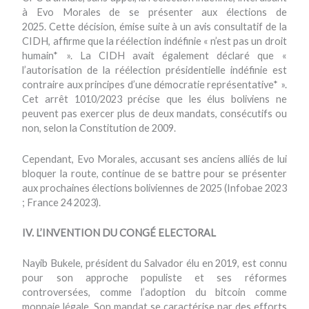
à Evo Morales de se présenter aux élections de
2025. Cette décision, émise suite à un avis consultatif de la
CIDH, affirme que la réélection indéfinie « n’est pas un droit
humain* ». La CIDH avait également déclaré que «
l’autorisation de la réélection présidentielle indéfinie est
contraire aux principes d’une démocratie représentative* ».
Cet arrêt 1010/2023 précise que les élus boliviens ne
peuvent pas exercer plus de deux mandats, consécutifs ou
non, selon la Constitution de 2009.
Cependant, Evo Morales, accusant ses anciens alliés de lui
bloquer la route, continue de se battre pour se présenter
aux prochaines élections boliviennes de 2025 (Infobae 2023
; France 24 2023).
IV. L’INVENTION DU CONGÉ ELECTORAL
Nayib Bukele, président du Salvador élu en 2019, est connu
pour son approche populiste et ses réformes
controversées, comme l’adoption du bitcoin comme
monnaie légale. Son mandat se caractérise par des efforts