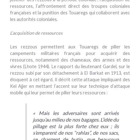
ressources, l’affrontement direct des troupes coloniales
françaises et la punition des Touaregs qui collaborent avec
les autorités coloniales.
L’acquisition de ressources
Les rezzous permettent aux Touaregs de piller les
campements militaires français pour acquérir des
ressources, notamment des chameaux, des armes et des
vivres (Lhote 1944). Le rapport du lieutenant Gardel, sur le
rezzou subi par son détachement à El Barkat en 1913, est
éloquent à cet égard. Il décrit cette attaque impliquant des
Kel Ajjer en mettant l’accent sur leur technique d’attaque
mobile qui leur permet de piller leurs ressources :
« Mais les adversaires sont arrivés
jusqu’au milieu de nos bagages. L’idée du
pillage est la plus forte chez eux ; ils
s’emparent de nos “rahlas”, de nos sacs,
se chargent de butio, que beaucoup