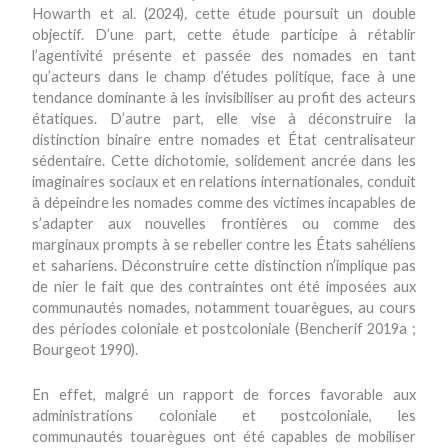
Howarth et al
.
(2024)
,
cette étude poursuit un double
objectif. D’une part, cette étude participe à rétablir
l’agentivité présente et passée des nomades en tant
qu’acteurs dans le champ d’études politique, face à une
tendance dominante à les invisibiliser au profit des acteurs
étatiques. D’autre part, elle vise à déconstruire la
distinction binaire entre nomades et État centralisateur
sédentaire. Cette dichotomie, solidement ancrée dans les
imaginaires sociaux et en relations internationales, conduit
à dépeindre les nomades comme des victimes incapables de
s’adapter aux nouvelles frontières ou comme des
marginaux prompts à se rebeller contre les États sahéliens
et sahariens. Déconstruire cette distinction n’implique pas
de nier le fait que des contraintes ont été imposées aux
communautés nomades, notamment touarègues, au cours
des périodes coloniale et postcoloniale (Bencherif 2019a ;
Bourgeot 1990).
En effet, malgré un rapport de forces favorable aux
administrations coloniale et postcoloniale, les
communautés touarègues ont été capables de mobiliser