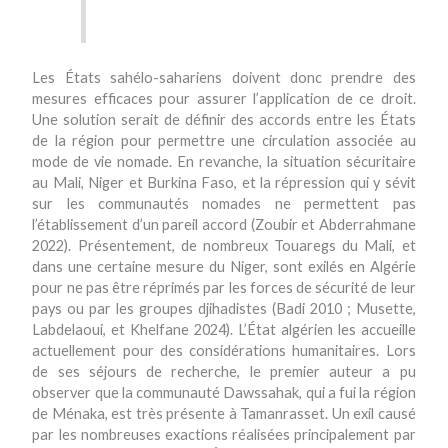
Les États sahélo-sahariens doivent donc prendre des
mesures efficaces pour assurer l’application de ce droit.
Une solution serait de définir des accords entre les États
de la région pour permettre une circulation associée au
mode de vie nomade. En revanche, la situation sécuritaire
au Mali, Niger et Burkina Faso, et la répression qui y sévit
sur les communautés nomades ne permettent pas
l’établissement d’un pareil accord (Zoubir et Abderrahmane
2022). Présentement, de nombreux Touaregs du Mali, et
dans une certaine mesure du Niger, sont exilés en Algérie
pour ne pas être réprimés par les forces de sécurité de leur
pays ou par les groupes djihadistes (Badi 2010 ; Musette,
Labdelaoui, et Khelfane 2024). L’État algérien les accueille
actuellement pour des considérations humanitaires. Lors
de ses séjours de recherche, le premier auteur a pu
observer que la communauté Dawssahak, qui a fui la région
de Ménaka, est très présente à Tamanrasset. Un exil causé
par les nombreuses exactions réalisées principalement par