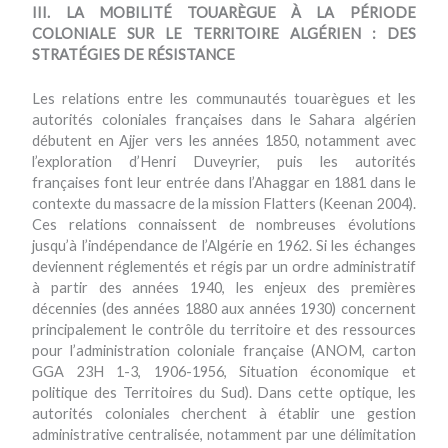
III. LA MOBILITÉ TOUARÈGUE À LA PÉRIODE
COLONIALE SUR LE TERRITOIRE ALGÉRIEN : DES
STRATÉGIES DE RÉSISTANCE
Les relations entre les communautés touarègues et les
autorités coloniales françaises dans le Sahara algérien
débutent en Ajjer vers les années 1850, notamment avec
l’exploration d’Henri Duveyrier, puis les autorités
françaises font leur entrée dans l’Ahaggar en 1881 dans le
contexte du massacre de la mission Flatters (Keenan 2004).
Ces relations connaissent de nombreuses évolutions
jusqu’à l’indépendance de l’Algérie en 1962. Si les échanges
deviennent réglementés et régis par un ordre administratif
à partir des années 1940, les enjeux des premières
décennies (des années 1880 aux années 1930) concernent
principalement le contrôle du territoire et des ressources
pour l’administration coloniale française (ANOM, carton
GGA 23H 1-3, 1906-1956, Situation économique et
politique des Territoires du Sud). Dans cette optique, les
autorités coloniales cherchent à établir une gestion
administrative centralisée, notamment par une délimitation