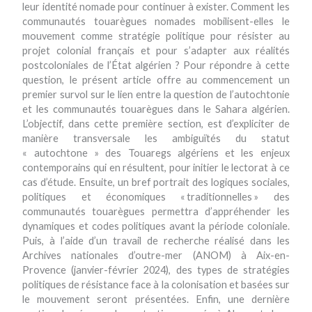
leur identité nomade pour continuer à exister. Comment les
communautés touarègues nomades mobilisent-elles le
mouvement comme stratégie politique pour résister au
projet colonial français et pour s’adapter aux réalités
postcoloniales de l’État algérien ? Pour répondre à cette
question, le présent article offre au commencement un
premier survol sur le lien entre la question de l’autochtonie
et les communautés touarègues dans le Sahara algérien.
L’objectif, dans cette première section, est d’expliciter de
manière transversale les ambiguïtés du statut
« autochtone » des Touaregs algériens et les enjeux
contemporains qui en résultent, pour initier le lectorat à ce
cas d’étude. Ensuite, un bref portrait des logiques sociales,
politiques et économiques « traditionnelles » des
communautés touarègues permettra d’appréhender les
dynamiques et codes politiques avant la période coloniale.
Puis, à l’aide d’un travail de recherche réalisé dans les
Archives nationales d’outre-mer (ANOM) à Aix-en-
Provence (janvier-février 2024), des types de stratégies
politiques de résistance face à la colonisation et basées sur
le mouvement seront présentées. Enfin, une dernière