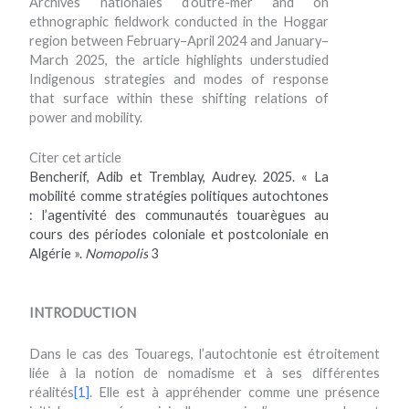
Archives nationales d’outre-mer and on
ethnographic fieldwork conducted in the Hoggar
region between February–April 2024 and January–
March 2025, the article highlights understudied
Indigenous strategies and modes of response
that surface within these shifting relations of
power and mobility.
Citer cet article
Bencherif, Adib et Tremblay, Audrey. 2025. « La
mobilité comme stratégies politiques autochtones
: l’agentivité des communautés touarègues au
cours des périodes coloniale et postcoloniale en
Algérie »
.
Nomopolis
3
INTRODUCTION
Dans le cas des Touaregs, l’autochtonie est étroitement
liée à la notion de nomadisme et à ses différentes
réalités
[1]
. Elle est à appréhender comme une présence