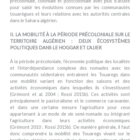
précoloniale, coloniale et postcoloniale avec plus d’acuité
pour saisir les évolutions connues par les communautés
touarègues et leurs relations avec les autorités centrales
dans le Sahara algérien.
II. LA MOBILITÉ À LA PÉRIODE PRÉCOLONIALE SUR LE
TERRITOIRE ALGÉRIEN : DEUX ÉCOSYSTÈMES
POLITIQUES DANS LE HOGGAR ET L’AJJER
À la période précoloniale, l’économie politique des localités
et l’interdépendance complexe des nomades avec les
communautés sédentaires entrainent les Touaregs dans
une mobilité variant en fonction des saisons et des
activités économiques dans lesquelles ils s’investissent
(Grémont et al. 2004 ; Rossi 2015b). Ces activités sont
principalement le pastoralisme et le commerce caravanier,
et dans une certaine mesure l’agriculture pour ceux
appartenant à un mode de vie semi-nomade ou intégrant
l’agriculture dans leurs activités économiques
(Grémont 2010 ; Rossi 2015b). De manière générale, il faut
donc comprendre la mobilité des Touaregs vivant sur le