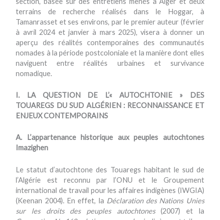
section, basée sur des entretiens menés à Alger et deux
terrains de recherche réalisés dans le Hoggar, à
Tamanrasset et ses environs, par le premier auteur (février
à avril 2024 et janvier à mars 2025), visera à donner un
aperçu des réalités contemporaines des communautés
nomades à la période postcoloniale et la manière dont elles
naviguent entre réalités urbaines et survivance
nomadique.
I. LA QUESTION DE L’« AUTOCHTONIE » DES
TOUAREGS DU SUD ALGÉRIEN : RECONNAISSANCE ET
ENJEUX CONTEMPORAINS
A. L’appartenance historique aux peuples autochtones
Imazighen
Le statut d’autochtone des Touaregs habitant le sud de
l’Algérie est reconnu par l’ONU et le Groupement
international de travail pour les affaires indigènes (IWGIA)
(Keenan 2004). En effet, la
Déclaration des Nations Unies
sur les droits des peuples autochtones
(2007) et la