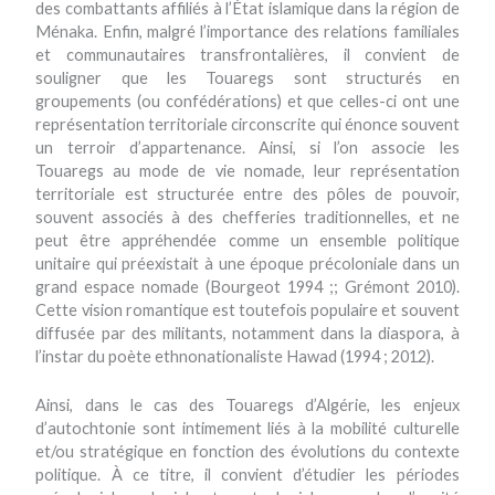
des combattants affiliés à l’État islamique dans la région de
Ménaka. Enfin, malgré l’importance des relations familiales
et communautaires transfrontalières, il convient de
souligner que les Touaregs sont structurés en
groupements (ou confédérations) et que celles-ci ont une
représentation territoriale circonscrite qui énonce souvent
un terroir d’appartenance. Ainsi, si l’on associe les
Touaregs au mode de vie nomade, leur représentation
territoriale est structurée entre des pôles de pouvoir,
souvent associés à des chefferies traditionnelles, et ne
peut être appréhendée comme un ensemble politique
unitaire qui préexistait à une époque précoloniale dans un
grand espace nomade (Bourgeot 1994 ;; Grémont 2010).
Cette vision romantique est toutefois populaire et souvent
diffusée par des militants, notamment dans la diaspora, à
l’instar du poète ethnonationaliste Hawad (1994 ; 2012).
Ainsi, dans le cas des Touaregs d’Algérie, les enjeux
d’autochtonie sont intimement liés à la mobilité culturelle
et/ou stratégique en fonction des évolutions du contexte
politique. À ce titre, il convient d’étudier les périodes