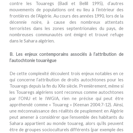
contre les Touaregs (Badi et Bellil 1995), d’autres
mouvements de populations ont eu lieu à l’intérieur des
frontières de l’Algérie. Au cours des années 1990, lors de la
décennie noire, à cause des nombreux attentats
terroristes dans les zones septentrionales du pays, de
nombreuses communautés ont émigré et trouvé refuge
dans le Sahara algérien.
B. Les enjeux contemporains associés à l’attribution de
l’autochtonie touarègue
De cette complexité découlent trois enjeux notables en ce
qui concerne l’attribution de droits autochtones pour les
Touaregs depuis la fin du XXe siècle. Premièrement, même si
les Touaregs algériens sont reconnus comme autochtones
par l’ONU et le IWGIA, rien ne précise qui peut être
appréhendé comme « Touareg » (Keenan 2004:7-12). Ainsi,
une méconnaissance des réalités de peuplement en Algérie
peut amener à considérer que l’ensemble des habitants du
Sahara appartient au monde touareg, alors qu’ils peuvent
être de groupes socioculturels différents (par exemple des