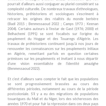
pourrait d’ailleurs aussi conjuguer au pluriel considérant sa
complexité culturelle. De nombreux travaux d’ethnologues,
historiens, préhistoriens et sociologues s’escriment à
retracer les origines des réalités du monde berbère
(Badi 2015 ; Benmessaoud 2022 ; Camps 1973 ; Keenan
2004). Certains auteurs à l’instar de Gast (1976; 2000) et
Belhachemi (1991) se sont focalisés sur l’origine du
peuplement du Hoggar et des Touaregs d’Algérie. Les
travaux de préhistoriens continuent jusqu’à nos jours de
renouveler les connaissances sur les peuplements initiaux
en Algérie, remettant parfois en question certaines
prémisses sur les peuplements et invitant à nous départir
d’une vision essentialiste de l’identité amazighe
(Benmessaoud 2022).
Et c’est d’ailleurs sans compter le fait que les populations
se sont progressivement brassées au cours des
différentes périodes, notamment au cours de la période
postcoloniale. S’il y a eu des migrations de populations
touarègues du Mali et du Niger, lors des sécheresses des
années 1970 et pour fuir la répression dans ces deux pays