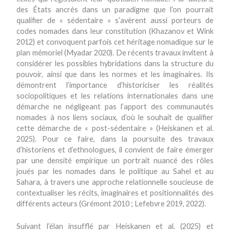
des États ancrés dans un paradigme que l’on pourrait
qualifier de « sédentaire » s’avèrent aussi porteurs de
codes nomades dans leur constitution (Khazanov et Wink
2012) et convoquent parfois cet héritage nomadique sur le
plan mémoriel (Myadar 2020). De récents travaux invitent à
considérer les possibles hybridations dans la structure du
pouvoir, ainsi que dans les normes et les imaginaires. Ils
démontrent l’importance d’historiciser les réalités
sociopolitiques et les relations internationales dans une
démarche ne négligeant pas l’apport des communautés
nomades à nos liens sociaux, d’où le souhait de qualifier
cette démarche de « post-sédentaire » (Heiskanen et al.
2025). Pour ce faire, dans la poursuite des travaux
d’historiens et d’ethnologues, il convient de faire émerger
par une densité empirique un portrait nuancé des rôles
joués par les nomades dans le politique au Sahel et au
Sahara, à travers une approche relationnelle soucieuse de
contextualiser les récits, imaginaires et positionnalités des
différents acteurs (Grémont 2010 ; Lefebvre 2019, 2022).
Suivant l’élan insufflé par Heiskanen et al. (2025) et