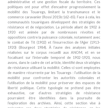
administrative et une gestion fiscale du territoire. Ces
politiques ont pour effet d’encadrer progressivement la
mobilité des Touaregs, limitant la transhumance et le
commerce caravanier (Rossi 2015b:162-65). Face à cela, les
communautés touarègues développent des stratégies de
résistance et de négociation. La période allant de 1902 à
1920 est animée par de nombreuses révoltes et
oppositions contre la puissance coloniale, notamment avec
le combat de Tit (1902) et l’insurrection de l’Ajjer (1913-
1920) (Bourgeot 1984). À l’aune des analyses initiales
réalisées sur le corpus recueilli aux ANOM, et en se
focalisant sur l’intervalle temporel de 1902-1920, nous
avons, dans le cadre de cet article, identifié deux stratégies
de résistance utilisant la mobilité. Celles-ci sont employées
de manière récurrente par les Touaregs : l’utilisation de la
mobilité pour confronter les autorités coloniales et
l’utilisation de la mobilité pour préserver des espaces de
liberté politique. Cette typologie ne prétend pas être
exhaustive, car d’autres stratégies de résistance
pourraient être identifiées dans la poursuite de
l’exploration des archives. Ainsi, cette section vise à