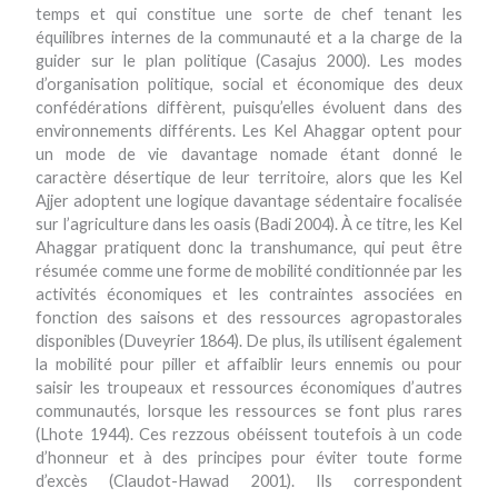
temps et qui constitue une sorte de chef tenant les
équilibres internes de la communauté et a la charge de la
guider sur le plan politique (Casajus 2000). Les modes
d’organisation politique, social et économique des deux
confédérations diffèrent, puisqu’elles évoluent dans des
environnements différents. Les Kel Ahaggar optent pour
un mode de vie davantage nomade étant donné le
caractère désertique de leur territoire, alors que les Kel
Ajjer adoptent une logique davantage sédentaire focalisée
sur l’agriculture dans les oasis (Badi 2004). À ce titre, les Kel
Ahaggar pratiquent donc la transhumance, qui peut être
résumée comme une forme de mobilité conditionnée par les
activités économiques et les contraintes associées en
fonction des saisons et des ressources agropastorales
disponibles (Duveyrier 1864). De plus, ils utilisent également
la mobilité pour piller et affaiblir leurs ennemis ou pour
saisir les troupeaux et ressources économiques d’autres
communautés, lorsque les ressources se font plus rares
(Lhote 1944). Ces rezzous obéissent toutefois à un code
d’honneur et à des principes pour éviter toute forme
d’excès (Claudot-Hawad 2001). Ils correspondent