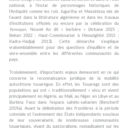
national, à l’instar de personnages historiques de
l’Antiquité comme les rois Jugurtha et Massinissa mis de
l’avant dans la littérature algérienne et dans les travaux
d’institutions officiels ou encore par la célébration du
Yennayer
, Nouvel An dit « berbère » (Arbane 2025 ;
Bekari 2022 ; Haut-Commissariat à l’Amazighité 2015 ;
Kadra-Hadjaji 2013). Cette démarche s’explique
vraisemblablement pour des questions d’équilibre et de
vivre-ensemble entre les différentes communautés du
pays.
Troisièmement, d’importants enjeux demeurent en ce qui
concerne la reconnaissance juridique de la mobilité
autochtone touarègue. En effet, les Touaregs sont des
populations qui ont « traditionnellement » vécu et vivent
principalement en Algérie, au Mali, au Niger, en Libye et au
Burkina Faso dans l’espace sahélo-saharien (Bencherif
2019a). Avant la délimitation des frontières à la période
coloniale et l’avènement des États indépendants soucieux
de leur souveraineté, de nombreuses communautés
touarègues, vivant du pastoralisme, nomadisaient sur les