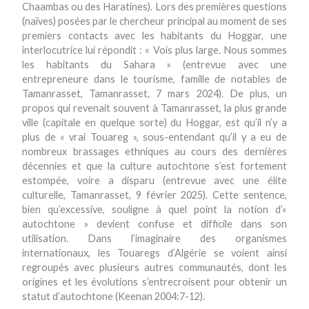
Chaambas ou des Haratines). Lors des premières questions
(naïves) posées par le chercheur principal au moment de ses
premiers contacts avec les habitants du Hoggar, une
interlocutrice lui répondit : « Vois plus large. Nous sommes
les habitants du Sahara » (entrevue avec une
entrepreneure dans le tourisme, famille de notables de
Tamanrasset, Tamanrasset, 7 mars 2024). De plus, un
propos qui revenait souvent à Tamanrasset, la plus grande
ville (capitale en quelque sorte) du Hoggar, est qu’il n’y a
plus de « vrai Touareg », sous-entendant qu’il y a eu de
nombreux brassages ethniques au cours des dernières
décennies et que la culture autochtone s’est fortement
estompée, voire a disparu (entrevue avec une élite
culturelle, Tamanrasset, 9 février 2025). Cette sentence,
bien qu’excessive, souligne à quel point la notion d’«
autochtone » devient confuse et difficile dans son
utilisation. Dans l’imaginaire des organismes
internationaux, les Touaregs d’Algérie se voient ainsi
regroupés avec plusieurs autres communautés, dont les
origines et les évolutions s’entrecroisent pour obtenir un
statut d’autochtone (Keenan 2004:7-12).