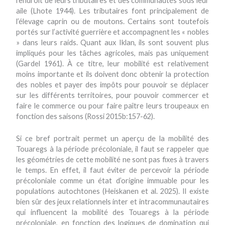
l’endroit de leurs tributaires et des communautés sous leur
aile (Lhote 1944). Les tributaires font principalement de
l’élevage caprin ou de moutons. Certains sont toutefois
portés sur l’activité guerrière et accompagnent les « nobles
» dans leurs raids. Quant aux Iklan, ils sont souvent plus
impliqués pour les tâches agricoles, mais pas uniquement
(Gardel 1961). À ce titre, leur mobilité est relativement
moins importante et ils doivent donc obtenir la protection
des nobles et payer des impôts pour pouvoir se déplacer
sur les différents territoires, pour pouvoir commercer et
faire le commerce ou pour faire paître leurs troupeaux en
fonction des saisons (Rossi 2015b:157-62).
Si ce bref portrait permet un aperçu de la mobilité des
Touaregs à la période précoloniale, il faut se rappeler que
les géométries de cette mobilité ne sont pas fixes à travers
le temps. En effet, il faut éviter de percevoir la période
précoloniale comme un état d’origine immuable pour les
populations autochtones (Heiskanen et al. 2025). Il existe
bien sûr des jeux relationnels inter et intracommunautaires
qui influencent la mobilité des Touaregs à la période
précoloniale, en fonction des logiques de domination qui