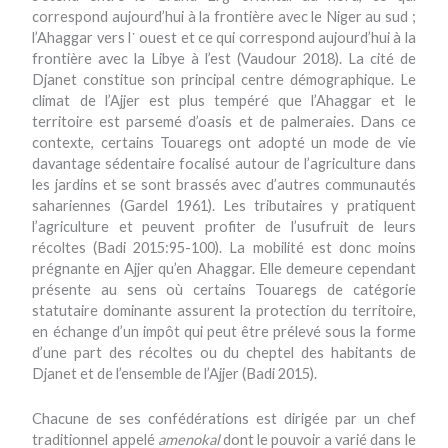
correspond aujourd’hui à la frontière avec le Niger au sud ;
l’Ahaggar vers l᾽ ouest et ce qui correspond aujourd’hui à la
frontière avec la Libye à l’est (Vaudour 2018). La cité de
Djanet constitue son principal centre démographique. Le
climat de l’Ajjer est plus tempéré que l’Ahaggar et le
territoire est parsemé d’oasis et de palmeraies. Dans ce
contexte, certains Touaregs ont adopté un mode de vie
davantage sédentaire focalisé autour de l’agriculture dans
les jardins et se sont brassés avec d’autres communautés
sahariennes (Gardel 1961). Les tributaires y pratiquent
l’agriculture et peuvent profiter de l’usufruit de leurs
récoltes (Badi 2015:95-100). La mobilité est donc moins
prégnante en Ajjer qu’en Ahaggar. Elle demeure cependant
présente au sens où certains Touaregs de catégorie
statutaire dominante assurent la protection du territoire,
en échange d’un impôt qui peut être prélevé sous la forme
d’une part des récoltes ou du cheptel des habitants de
Djanet et de l’ensemble de l’Ajjer (Badi 2015).
Chacune de ses confédérations est dirigée par un chef
traditionnel appelé
amenokal
dont le pouvoir a varié dans le