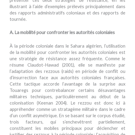
présenter ces deux stratégies de résistance, en les
illustrant à l’aide d’exemples prélevés principalement dans
des rapports administratifs coloniaux et des rapports de
tournée.
A. La mobilité pour confronter les autorités coloniales
À la période coloniale dans le Sahara algérien, l’utilisation
de la mobilité pour confronter les autorités coloniales est
une stratégie de résistance assez fréquente. Comme le
résume Claudot-Hawad (2001), elle se manifeste par
l’adaptation des rezzous (raids) en période de conflit ou
d’insurrection face aux autorités coloniales françaises.
Cette tactique accorde l’avantage de la surprise aux
Touaregs pour contrebalancer certains désavantages
militaires techniques, particulièrement au début de la
colonisation (Keenan 2004). Le rezzou est donc ici à
appréhender comme un stratagème militaire dans le cadre
d’un conflit asymétrique. En se basant sur le corpus étudié,
trois facteurs, qui s’enchevêtrent partiellement,
constituent les mobiles principaux pour déclencher et
justifier des rezzous à la période coloniale : l’acquisition de