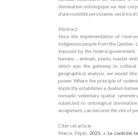
domination ontologique sur leur corps,
d’une mobilité persistante, vectrice d
Abstract
Since the implementation of reserve
Indigenous people from the Quebec-Lab
imposed by the federal government. 
humans – animals, plants, master-entit
which was the gateway to cultural a
geographical analysis, we would like 
power. Where the principle of sedenta
implicitly establishes a dualism betw
nomadic-sedentary spatial symmetry.
subjected to ontological domination
assignment, can become the site of per
Citer cet article
Marck Pépin
. 2025. « Le contrôle 