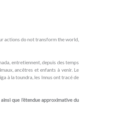
Our actions do not transform the world,
nada, entretiennent, depuis des temps
maux, ancêtres et enfants à venir. Le
ïga à la toundra, les Innus ont tracé de
ainsi que l’étendue approximative du