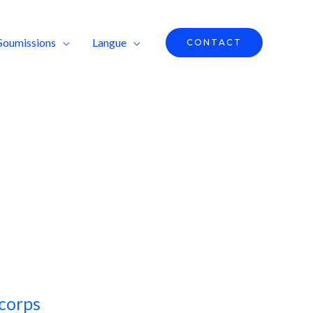
Soumissions
Langue
CONTACT
 corps