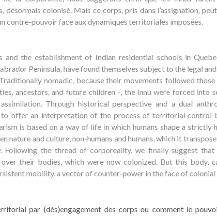
 désormais colonisé. Mais ce corps, pris dans l’assignation, peut 
’un contre-pouvoir face aux dynamiques territoriales imposées.
s and the establishment of Indian residential schools in Quebec
rador Peninsula, have found themselves subject to the legal and 
Traditionally nomadic, because their movements followed those 
ies, ancestors, and future children –, the Innu were forced into s
ssimilation. Through historical perspective and a dual anthr
to offer an interpretation of the process of territorial control 
rism is based on a way of life in which humans shape a strictly 
een nature and culture, non-humans and humans, which it transposes
 Following the thread of corporeality, we finally suggest that
 over their bodies, which were now colonized. But this body, ca
sistent mobility, a vector of counter-power in the face of colonia
territorial par (dés)engagement des corps ou comment le pouvo