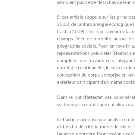
semblent pas s’être détachés de leur ma
Si cet article s’appuie sur les princi
2005), de l’anthropologie écologique (I
Castro 2009), il vise, en faveur de la mu
champs l’idée de mobilité, autour de 
géographie sociale. Pour en revenir au
représentations coloniales (Boëtsch 
compléter ces travaux en y intégran
ontologie relationnelle, le corps colo
conception du corps comprise en tant
extérieur participent d’un même continu
Dans le but d’attester ces considérat
système jurico-politique ont-ils visé à
Cet article propose une analyse en deu
d’abord à décrire le mode de vie et le
l’analyse abordera l’oppression exerc