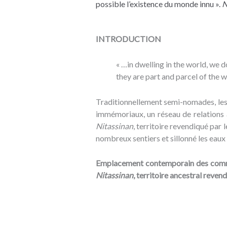
possible l’existence du monde innu »
.
N
INTRODUCTION
« …in dwelling in the world, we d
they are part and parcel of the w
Traditionnellement semi-nomades, les
immémoriaux, un réseau de relations a
Nitassinan
, territoire revendiqué par 
nombreux sentiers et sillonné les eaux
Emplacement contemporain des commun
Nitassinan
, territoire ancestral reven