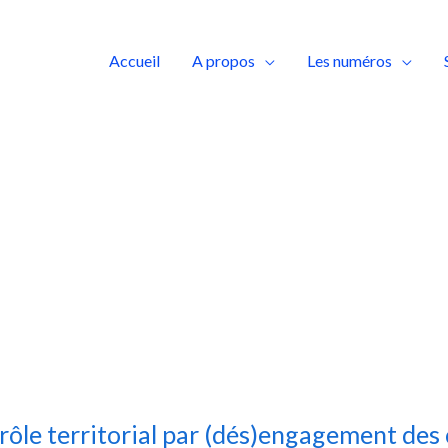
Accueil
A propos
Les numéros
rôle territorial par (dés)engagement des