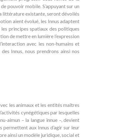
t de pouvoir mobile. S’appuyant sur un
ittérature existante, seront dévoilés
otion aient évolué, les Innus adaptent
 les principes spatiaux des politiques
stion de mettre en lumière l’expression
’interaction avec les non-humains et
e des Innus, nous prendrons ainsi nos
avec les animaux et les entités maîtres
’activités cynégétiques par lesquelles
nu-aimun – la langue innue –, devient
ns permettent aux Innus d’agir sur leur
re ainsi un modèle juridique, social et